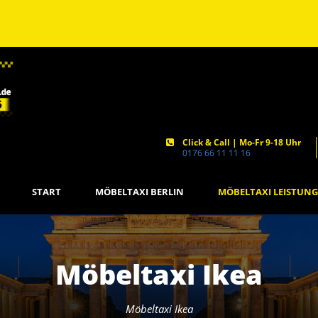
Click & Call | Mo-Fr 9-18 Uhr
0176 66 11 11 16
START
MÖBELTAXI BERLIN
MÖBELTAXI LEISTUN
Möbeltaxi Ikea
Möbeltaxi Ikea