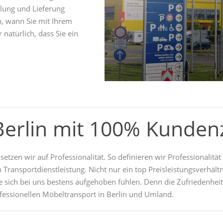
lung und Lieferung
, wann Sie mit Ihrem
 natürlich, dass Sie ein
 Berlin mit 100% Kunden
setzen wir auf Professionalität. So definieren wir Professionalit
 Transportdienstleistung. Nicht nur ein top Preisleistungsverhält
 sich bei uns bestens aufgehoben fühlen. Denn die Zufriedenheit 
ofessionellen Möbeltransport in Berlin und Umland.