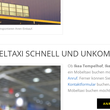
ansportieren Ihren Einkauf.
ELTAXI SCHNELL UND UNKOM
Ob
Ikea Tempelhof
,
Ik
ein Möbeltaxi buchen möc
Anruf
. Ferner können Si
Kontaktformular
buchen. 
Möbeltaxi buchen möchte
AN