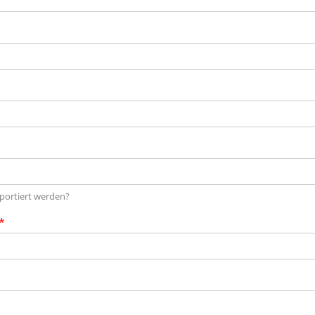
sportiert werden?
*