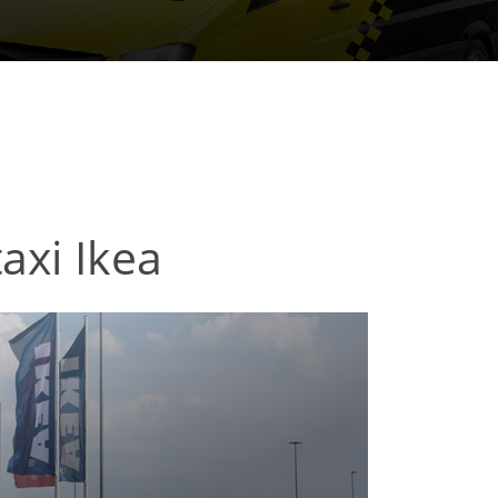
axi Ikea