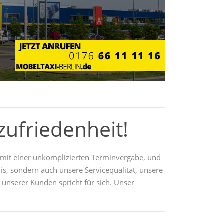
zufriedenheit!
ät mit einer unkomplizierten Terminvergabe, und
nis, sondern auch unsere Servicequalität, unsere
unserer Kunden spricht für sich. Unser