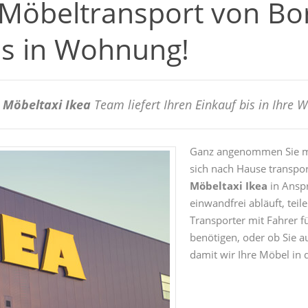
 Möbeltransport von Bo
is in Wohnung!
r
Möbeltaxi Ikea
Team liefert Ihren Einkauf bis in Ihre 
Ganz angenommen Sie mö
sich nach Hause transpor
Möbeltaxi Ikea
in Ansp
einwandfrei abläuft, teile
Transporter mit Fahrer f
benötigen, oder ob Sie 
damit wir Ihre Möbel in 