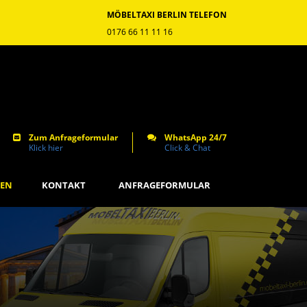
MÖBELTAXI BERLIN TELEFON
0176 66 11 11 16
Zum Anfrageformular
WhatsApp 24/7
Klick hier
Click & Chat
GEN
KONTAKT
ANFRAGEFORMULAR