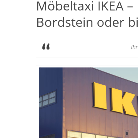
Möbeltaxi IKEA –
Bordstein oder b
Ih