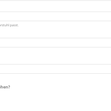
rstuhl passt.
gehen?