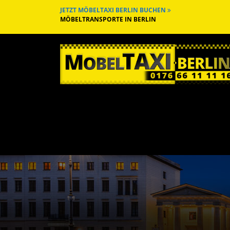
JETZT MÖBELTAXI BERLIN BUCHEN
MÖBELTRANSPORTE IN BERLIN