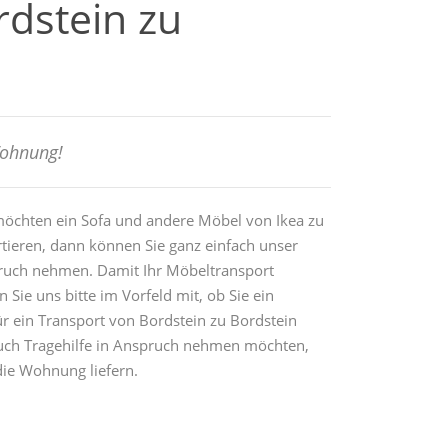
rdstein zu
Wohnung!
chten ein Sofa und andere Möbel von Ikea zu
tieren, dann können Sie ganz einfach unser
ruch nehmen. Damit Ihr Möbeltransport
n Sie uns bitte im Vorfeld mit, ob Sie ein
ür ein Transport von Bordstein zu Bordstein
auch Tragehilfe in Anspruch nehmen möchten,
die Wohnung liefern.