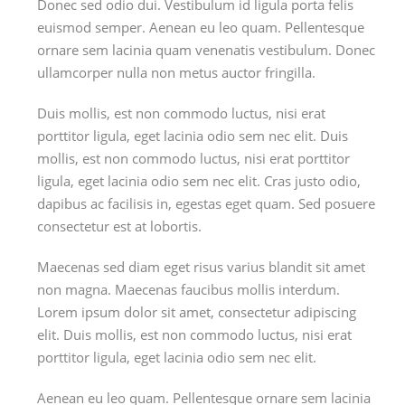
Donec sed odio dui. Vestibulum id ligula porta felis
euismod semper. Aenean eu leo quam. Pellentesque
ornare sem lacinia quam venenatis vestibulum. Donec
ullamcorper nulla non metus auctor fringilla.
Duis mollis, est non commodo luctus, nisi erat
porttitor ligula, eget lacinia odio sem nec elit. Duis
mollis, est non commodo luctus, nisi erat porttitor
ligula, eget lacinia odio sem nec elit. Cras justo odio,
dapibus ac facilisis in, egestas eget quam. Sed posuere
consectetur est at lobortis.
Maecenas sed diam eget risus varius blandit sit amet
non magna. Maecenas faucibus mollis interdum.
Lorem ipsum dolor sit amet, consectetur adipiscing
elit. Duis mollis, est non commodo luctus, nisi erat
porttitor ligula, eget lacinia odio sem nec elit.
Aenean eu leo quam. Pellentesque ornare sem lacinia