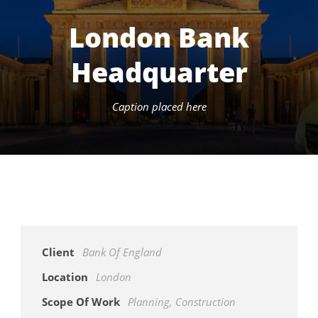
London Bank
Headquarter
Caption placed here
Client
Bank Of England
Location
London
Scope Of Work
Planning, Construction