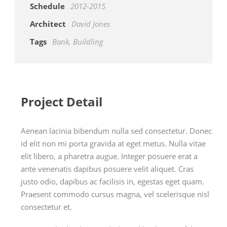
Schedule
2012-2015
Architect
David Jones
Tags
Bank
,
Buildling
Project Detail
Aenean lacinia bibendum nulla sed consectetur. Donec
id elit non mi porta gravida at eget metus. Nulla vitae
elit libero, a pharetra augue. Integer posuere erat a
ante venenatis dapibus posuere velit aliquet. Cras
justo odio, dapibus ac facilisis in, egestas eget quam.
Praesent commodo cursus magna, vel scelerisque nisl
consectetur et.