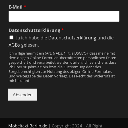
E-Mail
*
Datenschutzerklärung
*
Ja ich habe die
Datenschutzerklärung
und die
AGBs
gelesen.
Ich willige hiermit ein (Art. 6 Abs. 1 lit. a DSGVO), dass meine mit
dem obigen Online-Formular übermittelten persönlichen Daten
gespeichert und verarbeitet werden dürfen. Ich versichere, dass
ich über 16 Jahre alt bin bzw. die Zustimmung der / des
Sorgeberechtigten zur Nutzung des obigen Online-Formulars
und Weitergabe der Daten vorliegt. Das Recht des Widerrufs ist
mir bekannt.
Absenden
Mobeltaxi-Berlin.de
| Copyright 2024 - All Right