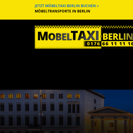
JETZT MÖBELTAXI BERLIN BUCHEN
MÖBELTRANSPORTE IN BERLIN