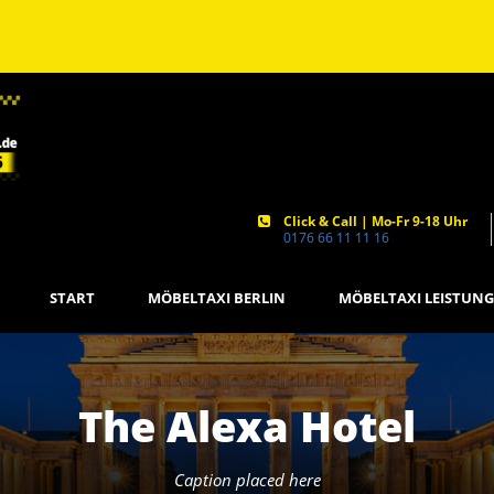
Click & Call | Mo-Fr 9-18 Uhr
0176 66 11 11 16
START
MÖBELTAXI BERLIN
MÖBELTAXI LEISTUN
The Alexa Hotel
Caption placed here