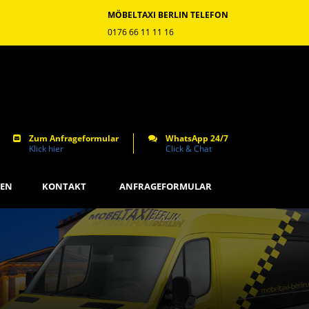
MÖBELTAXI BERLIN TELEFON
0176 66 11 11 16
Zum Anfrageformular
WhatsApp 24/7
Klick hier
Click & Chat
GEN
KONTAKT
ANFRAGEFORMULAR