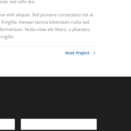
nec sed odio dui.
e velit aliquet. Sed posuere consectetur est at
fringilla. Aenean lacinia bibendum nulla sed
fermentum. Nulla vitae elit libero, a pharetra
ngilla.
Next Project