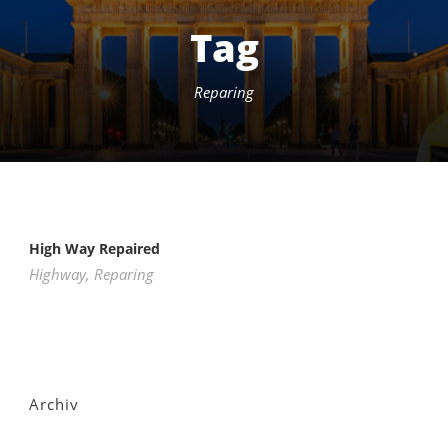
Tag
Reparing
High Way Repaired
Highway
,
Reparing
Archiv