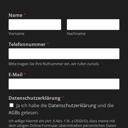
Name
*
Vorname
Nachname
Telefonnummer
*
Bitte tragen Sie Ihre Rufnummer ein, wir rufen zurück.
E-Mail
*
Datenschutzerklärung
*
Ja ich habe die
Datenschutzerklärung
und die
AGBs
gelesen.
Ich willige hiermit ein (Art. 6 Abs. 1 lit. a DSGVO), dass meine mit
dem obigen Online-Formular übermittelten persönlichen Daten